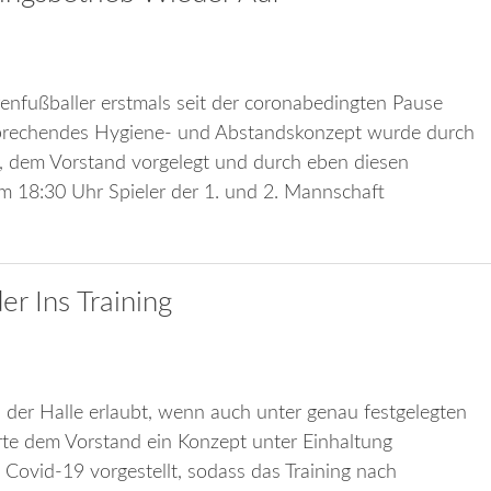
enfußballer erstmals seit der coronabedingten Pause
sprechendes Hygiene- und Abstandskonzept wurde durch
, dem Vorstand vorgelegt und durch eben diesen
 um 18:30 Uhr Spieler der 1. und 2. Mannschaft
er Ins Training
n der Halle erlaubt, wenn auch unter genau festgelegten
rte dem Vorstand ein Konzept unter Einhaltung
ovid-19 vorgestellt, sodass das Training nach