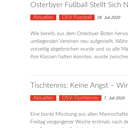
Osterbyer Fußball Stellt Sich 
Aktuelles
OSV-Fussball
28. Juli 2020
Wie bereits aus dem Osterbyer Boten hervo
umliegenden Vereinen neu aufgestellt. Wäh
vorzeitig abgebrochen wurde und so alle M
ihre Klassen halten konnten, wurde zwischen
Tischtennis: Keine Angst – Wi
Aktuelles
OSV-Tischtennis
7. Juli 2020
Eine bunte Mischung aus allen Mannschaften
Freitag vergangener Woche erstmals nach d