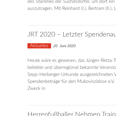
des Stammes der Suchdsdorfer, um dort ein Fr
auszutragen. Mit Reinhard (I.), Bertram (II.), Lu
JRT 2020 – Letzter Spendenau
Aktuelles
20. Juni 2020
Heute wäre es gewesen, das Jürgen-Retza-T
beliebte und überregional bekannte Veranst
Sepp-Herberger-Urkunde ausgezeichneten V
Spendenbeträge für den Mukoviszidose e.V. 
Zweck in
Herrenfußballer Nehmen Train