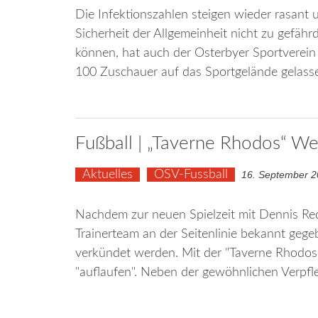
Die Infektionszahlen steigen wieder rasant
Sicherheit der Allgemeinheit nicht zu gefähr
können, hat auch der Osterbyer Sportverei
100 Zuschauer auf das Sportgelände gelas
Fußball | „Taverne Rhodos“ We
Aktuelles
OSV-Fussball
16. September 
Nachdem zur neuen Spielzeit mit Dennis Re
Trainerteam an der Seitenlinie bekannt geg
verkündet werden. Mit der "Taverne Rhodos"
"auflaufen". Neben der gewöhnlichen Verpfle