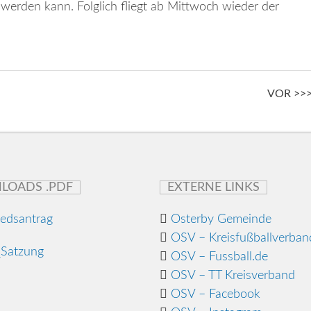
rden kann. Folglich fliegt ab Mittwoch wieder der
VOR >>
LOADS .PDF
EXTERNE LINKS
iedsantrag
Osterby Gemeinde
OSV – Kreisfußballverban
Satzung
OSV – Fussball.de
OSV – TT Kreisverband
OSV – Facebook