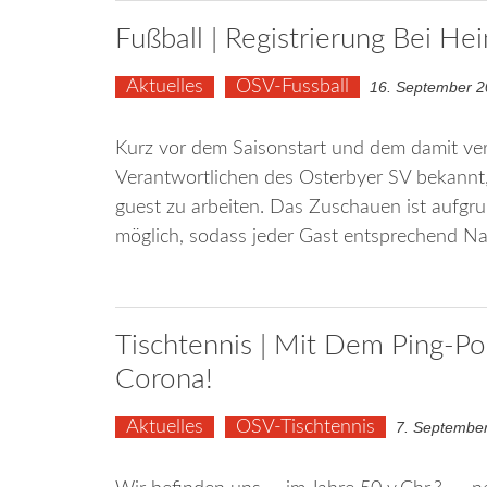
Fußball | Registrierung Bei He
Aktuelles
OSV-Fussball
16. September 
Kurz vor dem Saisonstart und dem damit ver
Verantwortlichen des Osterbyer SV bekannt, 
guest zu arbeiten. Das Zuschauen ist aufgr
möglich, sodass jeder Gast entsprechend N
Tischtennis | Mit Dem Ping-P
Corona!
Aktuelles
OSV-Tischtennis
7. Septembe