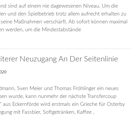
 und sind auf einem nie dagewesenen Niveau. Um die
den und den Spielbetrieb trotz allem aufrecht erhalten zu
n seine Maßnahmen verschärft. Ab sofort können maximal
sen werden, um die Mindestabstände
iterer Neuzugang An Der Seitenlinie
2020
dmann, Sven Meier und Thomas Fröhlinger ein neues
eben wurde, kann nunmehr der nächste Transfercoup
 aus Eckernförde wird erstmals ein Grieche für Osterby
gung mit Fassbier, Softgetränken, Kaffee ,