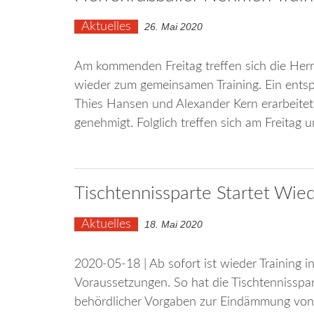
Aktuelles
26. Mai 2020
Am kommenden Freitag treffen sich die Herr
wieder zum gemeinsamen Training. Ein ent
Thies Hansen und Alexander Kern erarbeitet
genehmigt. Folglich treffen sich am Freitag
Tischtennissparte Startet Wied
Aktuelles
18. Mai 2020
2020-05-18 | Ab sofort ist wieder Training i
Voraussetzungen. So hat die Tischtennisspa
behördlicher Vorgaben zur Eindämmung von C