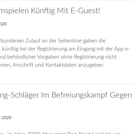
imspielen Künftig Mit E-Guest!
2020
bundenen Zulauf an der Seitenlinie gaben die
künftig bei der Registrierung am Eingang mit der App e-
und behördlicher Vorgaben ohne Registrierung nicht
amen, Anschrift und Kontaktdaten anzugeben
ong-Schläger Im Befreiungskampf Gegen
r 2020