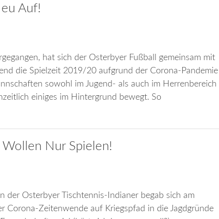
Neu Auf!
rgegangen, hat sich der Osterbyer Fußball gemeinsam mit
rend die Spielzeit 2019/20 aufgrund der Corona-Pandemie
annschaften sowohl im Jugend- als auch im Herrenbereich
zeitlich einiges im Hintergrund bewegt. So
r Wollen Nur Spielen!
 der Osterbyer Tischtennis-Indianer begab sich am
er Corona-Zeitenwende auf Kriegspfad in die Jagdgründe