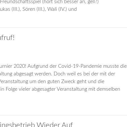
eundschaftsspiel (hört sich besser an, gell?)
kas (III.), Sören (III.), Wali (IV.) und
fruf!
urnier 2020! Aufgrund der Covid-19-Pandemie musste die
altung abgesagt werden. Doch weil es bei der mit der
eranstaltung um den guten Zweck geht und die
in Folge vieler abgesagter Veranstaltung mit demselben
ingsbetrieb Wieder Auf