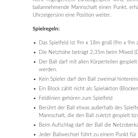
ballannehmende Mannschaft einen Punkt, erhäl
Uhrzeigersinn eine Position weiter.
Spielregeln:
Das Spielfeld ist 9m x 18m groß (9m x 9m au
Die Netzhöhe beträgt 2,35m beim Mixed 
Der Ball darf mit allen Körperteilen gespie
werden.
Kein Spieler darf den Ball zweimal hinterein
Ein Block zählt nicht als Spielaktion (Blocke
Feldlinien gehören zum Spielfeld
Berührt der Ball etwas außerhalb des Spielfe
Mannschaft, die den Ball zuletzt gespielt bz
Beim Aufschlag darf der Ball die Netzoberk
Jeder Ballwechsel führt zu einem Punkt für 