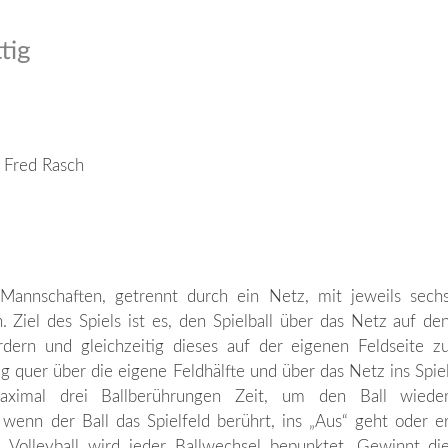
tig
, Fred Rasch
 Mannschaften, getrennt durch ein Netz, mit jeweils sech
 Ziel des Spiels ist es, den Spielball über das Netz auf de
dern und gleichzeitig dieses auf der eigenen Feldseite z
g quer über die eigene Feldhälfte und über das Netz ins Spie
aximal drei Ballberührungen Zeit, um den Ball wiede
 wenn der Ball das Spielfeld berührt, ins „Aus“ geht oder e
m Volleyball wird jeder Ballwechsel bepunktet. Gewinnt di