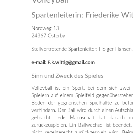
Volleyball
Spartenleiterin: Friederike Wit
Nordweg 13
24367 Osterby
Stellvertretende Spartenleiter: Holger Hansen
e-mail: F.k.wittig@gmail.com
Sinn und Zweck des Spieles
Volleyball ist ein Sport, bei dem sich zwei
Spielern auf einem Spielfeld gegenüberstehen.
Boden der gegnerischen Spielhälfte zu beför
verhindern. Der Ball wird durch einen Aufschla
gebracht. Jede Mannschaft hat danach m
zurückzuspielen. Ein Ballwechsel ist beendet,
nicht regelgerecht zurückgespielt wird. Bei