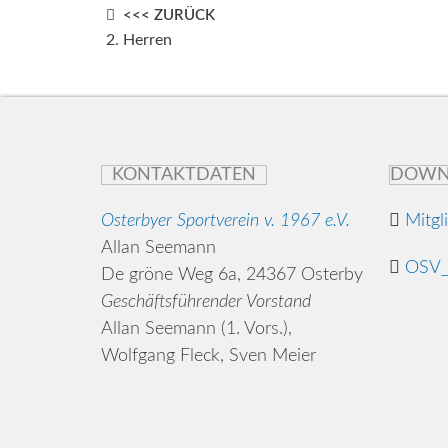
Post
<<< ZURÜCK
2. Herren
navigation
KONTAKTDATEN
DOWN
Osterbyer Sportverein v. 1967 e.V.
Mitgl
Allan Seemann
OSV_
De gröne Weg 6a, 24367 Osterby
Geschäftsführender Vorstand
Allan Seemann (1. Vors.),
Wolfgang Fleck, Sven Meier