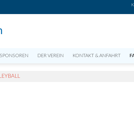
K
n
SPONSOREN
DER VEREIN
KONTAKT & ANFAHRT
F
LEYBALL