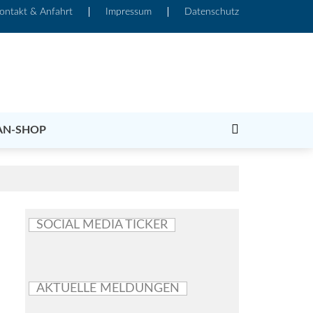
ontakt & Anfahrt
Impressum
Datenschutz
AN-SHOP
SOCIAL MEDIA TICKER
AKTUELLE MELDUNGEN