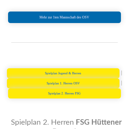
Mehr zur 1ten Mannschaft des OSV
|
Spielplan Jugend & Herren
|
Spielplan 1. Herren OSV
Spielplan 2. Herren FSG
Spielplan 2. Herren
FSG Hüttener