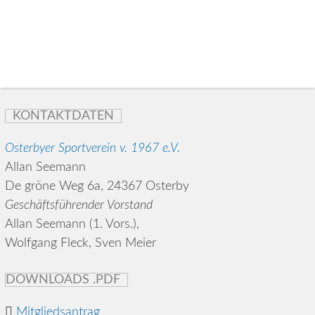
KONTAKTDATEN
Osterbyer Sportverein v. 1967 e.V.
Allan Seemann
De gröne Weg 6a, 24367 Osterby
Geschäftsführender Vorstand
Allan Seemann (1. Vors.),
Wolfgang Fleck, Sven Meier
DOWNLOADS .PDF
Mitgliedsantrag