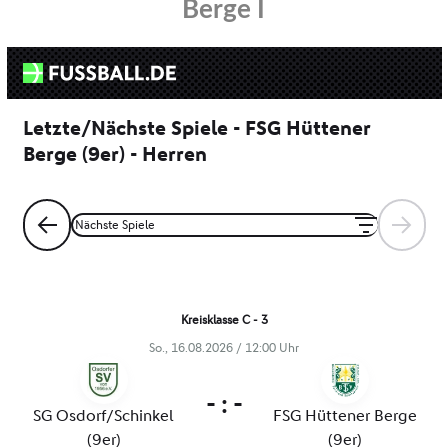
Berge I