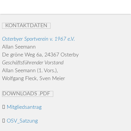
KONTAKTDATEN
Osterbyer Sportverein v. 1967 e.V.
Allan Seemann
De gröne Weg 6a, 24367 Osterby
Geschäftsführender Vorstand
Allan Seemann (1. Vors.),
Wolfgang Fleck, Sven Meier
DOWNLOADS .PDF
Mitgliedsantrag
OSV_Satzung