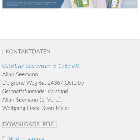
KONTAKTDATEN
Osterbyer Sportverein v. 1967 e.V.
Allan Seemann
De gröne Weg 6a, 24367 Osterby
Geschäftsführender Vorstand
Allan Seemann (1. Vors.),
Wolfgang Fleck, Sven Meier
DOWNLOADS .PDF
Mitgliedsantrag