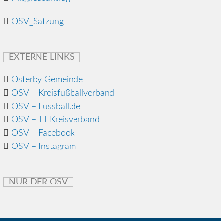
OSV_Satzung
EXTERNE LINKS
Osterby Gemeinde
OSV – Kreisfußballverband
OSV – Fussball.de
OSV – TT Kreisverband
OSV – Facebook
OSV – Instagram
NUR DER OSV