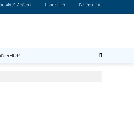
ontakt & Anfahrt
Impressum
Datenschutz
AN-SHOP