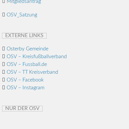
Mitgliedsantrag
OSV_Satzung
EXTERNE LINKS
Osterby Gemeinde
OSV – Kreisfußballverband
OSV – Fussball.de
OSV – TT Kreisverband
OSV – Facebook
OSV – Instagram
NUR DER OSV