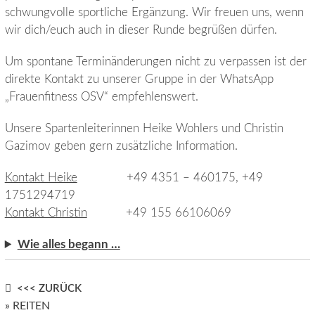
schwungvolle sportliche Ergänzung. Wir freuen uns, wenn
wir dich/euch auch in dieser Runde begrüßen dürfen.
Um spontane Terminänderungen nicht zu verpassen ist der
direkte Kontakt zu unserer Gruppe in der WhatsApp
„Frauenfitness OSV“ empfehlenswert.
Unsere Spartenleiterinnen Heike Wohlers und Christin
Gazimov geben gern zusätzliche Information.
Kontakt Heike
+49 4351 – 460175, +49
1751294719
Kontakt Christin
+49 155 66106069
Wie alles begann …
Post
<<< ZURÜCK
» REITEN
navigation