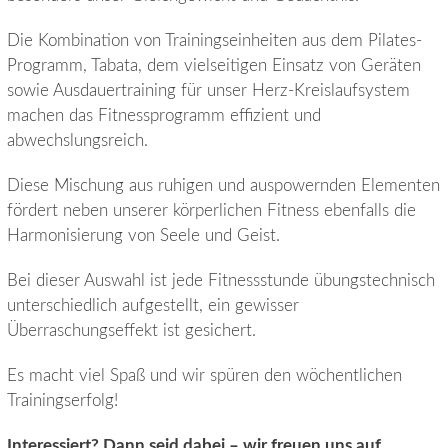
Die Kombination von Trainingseinheiten aus dem Pilates-
Programm, Tabata, dem vielseitigen Einsatz von Geräten
sowie Ausdauertraining für unser Herz-Kreislaufsystem
machen das Fitnessprogramm effizient und
abwechslungsreich.
Diese Mischung aus ruhigen und auspowernden Elementen
fördert neben unserer körperlichen Fitness ebenfalls die
Harmonisierung von Seele und Geist.
Bei dieser Auswahl ist jede Fitnessstunde übungstechnisch
unterschiedlich aufgestellt, ein gewisser
Überraschungseffekt ist gesichert.
Es macht viel Spaß und wir spüren den wöchentlichen
Trainingserfolg!
Interessiert? Dann seid dabei – wir freuen uns auf