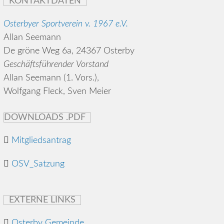
KONTAKTDATEN
Osterbyer Sportverein v. 1967 e.V.
Allan Seemann
De gröne Weg 6a, 24367 Osterby
Geschäftsführender Vorstand
Allan Seemann (1. Vors.),
Wolfgang Fleck, Sven Meier
DOWNLOADS .PDF
Mitgliedsantrag
OSV_Satzung
EXTERNE LINKS
Osterby Gemeinde