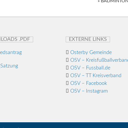
» BADMINTO
LOADS .PDF
EXTERNE LINKS
iedsantrag
Osterby Gemeinde
OSV – Kreisfußballverban
Satzung
OSV – Fussball.de
OSV – TT Kreisverband
OSV – Facebook
OSV – Instagram