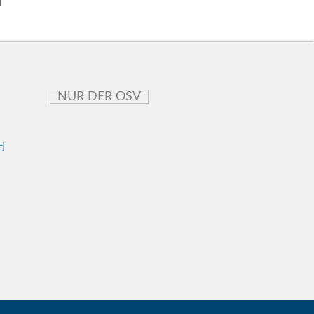
N
NUR DER OSV
d