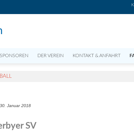
K
n
SPONSOREN
DER VEREIN
KONTAKT & ANFAHRT
F
BALL
30. Januar 2018
erbyer SV