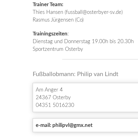
Trainer Team:
Thies Hansen (fussball@osterbyer-sv.de)
Rasmus Jürgensen (Co)
Trainingszeiten
:
Dienstag und Donnerstag 19.00h bis 20.30h
Sportzentrum Osterby
Fußballobmann: Philip van Lindt
Am Anger 4
24367 Osterby
04351 5016230
e-mail: philipvl@gmx.net