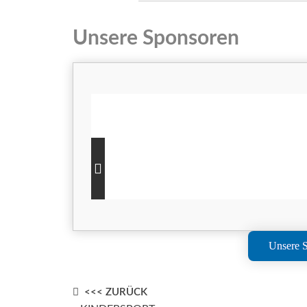
Unsere Sponsoren
Unsere S
Post
<<< ZURÜCK