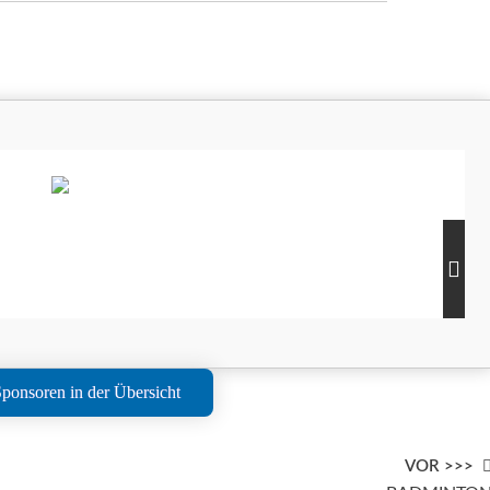
ponsoren in der Übersicht
VOR >>>