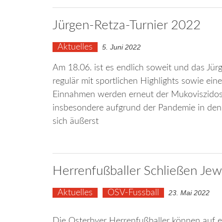
Jürgen-Retza-Turnier 2022
Aktuelles
5. Juni 2022
Am 18.06. ist es endlich soweit und das Jü
regulär mit sportlichen Highlights sowie e
Einnahmen werden erneut der Mukoviszidose
insbesondere aufgrund der Pandemie in den 
sich äußerst
Herrenfußballer Schließen Jewe
Aktuelles
OSV-Fussball
23. Mai 2022
Die Osterbyer Herrenfußballer können auf ei