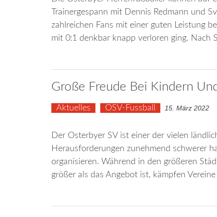
Trainergespann mit Dennis Redmann und Sve
zahlreichen Fans mit einer guten Leistung b
mit 0:1 denkbar knapp verloren ging. Nach
Große Freude Bei Kindern Und
Aktuelles
OSV-Fussball
15. März 2022
Der Osterbyer SV ist einer der vielen ländli
Herausforderungen zunehmend schwerer habe
organisieren. Während in den größeren Städ
größer als das Angebot ist, kämpfen Vereine