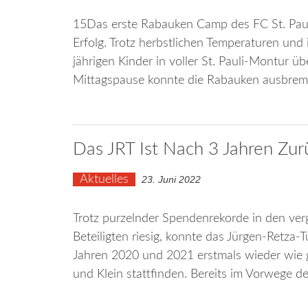
15Das erste Rabauken Camp des FC St. Pauli
Erfolg. Trotz herbstlichen Temperaturen und
jährigen Kinder in voller St. Pauli-Montur üb
Mittagspause konnte die Rabauken ausbrem
Das JRT Ist Nach 3 Jahren Zur
Aktuelles
23. Juni 2022
Trotz purzelnder Spendenrekorde in den ver
Beteiligten riesig, konnte das Jürgen-Retza
Jahren 2020 und 2021 erstmals wieder wi
und Klein stattfinden. Bereits im Vorwege 