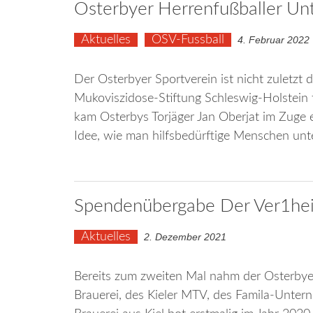
Osterbyer Herrenfußballer Unt
Aktuelles
OSV-Fussball
4. Februar 2022
Der Osterbyer Sportverein ist nicht zuletzt 
Mukoviszidose-Stiftung Schleswig-Holstein 
kam Osterbys Torjäger Jan Oberjat im Zuge e
Idee, wie man hilfsbedürftige Menschen unte
Spendenübergabe Der Ver1he
Aktuelles
2. Dezember 2021
Bereits zum zweiten Mal nahm der Osterbyer 
Brauerei, des Kieler MTV, des Famila-Untern