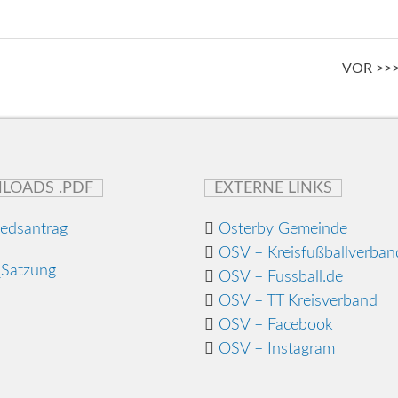
VOR >>
LOADS .PDF
EXTERNE LINKS
iedsantrag
Osterby Gemeinde
OSV – Kreisfußballverban
Satzung
OSV – Fussball.de
OSV – TT Kreisverband
OSV – Facebook
OSV – Instagram