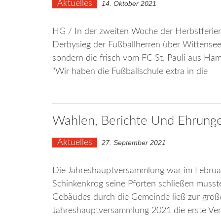
Aktuelles
14. Oktober 2021
HG / In der zweiten Woche der Herbstferien 
Derbysieg der Fußballherren über Wittensee 
sondern die frisch vom FC St. Pauli aus Ha
"Wir haben die Fußballschule extra in die
Wahlen, Berichte Und Ehrung
Aktuelles
27. September 2021
Die Jahreshauptversammlung war im Februar 
Schinkenkrog seine Pforten schließen muss
Gebäudes durch die Gemeinde ließ zur großen 
Jahreshauptversammlung 2021 die erste Vera