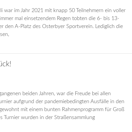
 war im Jahr 2021 mit knapp 50 Teilnehmern ein voller
 immer mal einsetzendem Regen tobten die 6- bis 13-
er den A-Platz des Osterbyer Sportverein. Lediglich die
sen,
ück!
gangenen beiden Jahren, war die Freude bei allen
-Turnier aufgrund der pandemiebedingten Ausfälle in den
e gewohnt mit einem bunten Rahmenprogramm für Groß
des Turnier wurden in der Straßensammlung