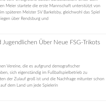
n Meier startete die erste Mannschaft unterstützt von
eim späteren Meister SV Barkelsby, gleichwohl das Spiel
 Siegen über Rendsburg und
 Jugendlichen Über Neue FSG-Trikots
chen Vereine, die es aufgrund demografischer
n, sich eigenständig im Fußballspielbetrieb zu
ten der Zulauf groß ist und die Nachfrage mitunter schon
 auf dem Land um jede Spielerin