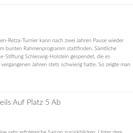
rgen-Retza-Turnier kann nach zwei Jahren Pause wieder
inem bunten Rahmenprogramm stattfinden. Sämtliche
-Stiftung Schleswig-Holstein gespendet, die es
vergangenen Jahren stets schwierig hatte. So zeigte man
ils Auf Platz 5 Ab
ne sehr erfolgreiche Saison zurückblicken. Unter dem