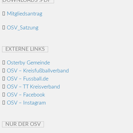
DOWNLOADS .PDF
Mitgliedsantrag
OSV_Satzung
EXTERNE LINKS
Osterby Gemeinde
OSV – Kreisfußballverband
OSV – Fussball.de
OSV – TT Kreisverband
OSV – Facebook
OSV – Instagram
NUR DER OSV