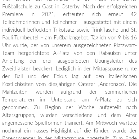
Fußballschule zu Gast in Osterby. Nach der erfolgreichen
Premiere in 2021, erfreuten sich erneut 42
Teilnehmerinnen und Teilnehmer – ausgestattet mit einem
individuell beflockten Trikotsatz sowie Trinkflasche und St.
Pauli Turnbeutel – am Fußballangebot. Täglich von 9 bis 16
Uhr wurde, der von unserem ausgezeichneten Platzwart-
Team hergerichtete A-Platz von den Rabauken unter
Anleitung der drei ausgebildeten Übungsleiter des
Zweitligisten beackert. Lediglich in der Mittagspause ruhte
der Ball und der Fokus lag auf den italienischen
Köstlichkeiten vom diesjährigen Caterer „Andronaco“. Die
Mahlzeiten wurden aufgrund der sommerlichen
Temperaturen im Unterstand am A-Platz zu sich
genommen. Zu Beginn der Woche aufgeteilt nach
Altersgruppen, wurden verschiedene und dem Alter
angemessene Spielformen trainiert. Am Mittwoch wartete
nochmal ein nasses Highlight auf die Kinder, wurde der
Rasensprenger in der Mittagspause angestellt. Zum Ende