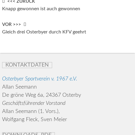
Post
<<< ZURÜCK
Knapp gewonnen ist auch gewonnen
navigation
VOR >>>
Gleich drei Osterbyer durch KFV geehrt
KONTAKTDATEN
Osterbyer Sportverein v. 1967 e.V.
Allan Seemann
De gröne Weg 6a, 24367 Osterby
Geschäftsführender Vorstand
Allan Seemann (1. Vors.),
Wolfgang Fleck, Sven Meier