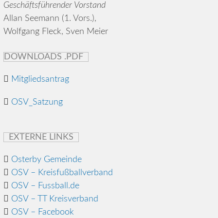
Geschäftsführender Vorstand
Allan Seemann (1. Vors.),
Wolfgang Fleck, Sven Meier
DOWNLOADS .PDF
Mitgliedsantrag
OSV_Satzung
EXTERNE LINKS
Osterby Gemeinde
OSV – Kreisfußballverband
OSV – Fussball.de
OSV – TT Kreisverband
OSV – Facebook