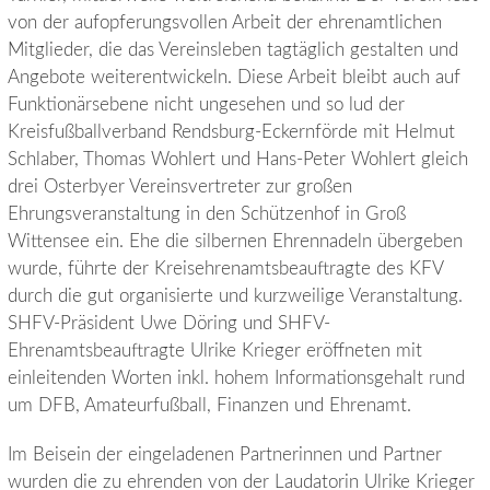
von der aufopferungsvollen Arbeit der ehrenamtlichen
Mitglieder, die das Vereinsleben tagtäglich gestalten und
Angebote weiterentwickeln. Diese Arbeit bleibt auch auf
Funktionärsebene nicht ungesehen und so lud der
Kreisfußballverband Rendsburg-Eckernförde mit Helmut
Schlaber, Thomas Wohlert und Hans-Peter Wohlert gleich
drei Osterbyer Vereinsvertreter zur großen
Ehrungsveranstaltung in den Schützenhof in Groß
Wittensee ein. Ehe die silbernen Ehrennadeln übergeben
wurde, führte der Kreisehrenamtsbeauftragte des KFV
durch die gut organisierte und kurzweilige Veranstaltung.
SHFV-Präsident Uwe Döring und SHFV-
Ehrenamtsbeauftragte Ulrike Krieger eröffneten mit
einleitenden Worten inkl. hohem Informationsgehalt rund
um DFB, Amateurfußball, Finanzen und Ehrenamt.
Im Beisein der eingeladenen Partnerinnen und Partner
wurden die zu ehrenden von der Laudatorin Ulrike Krieger