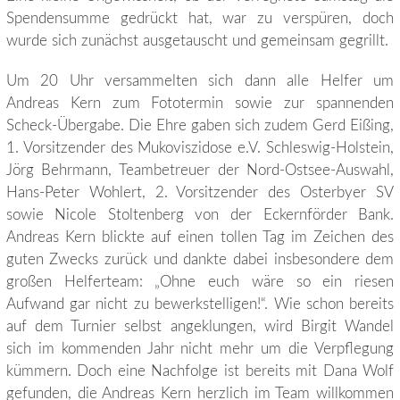
Spendensumme gedrückt hat, war zu verspüren, doch
wurde sich zunächst ausgetauscht und gemeinsam gegrillt.
Um 20 Uhr versammelten sich dann alle Helfer um
Andreas Kern zum Fototermin sowie zur spannenden
Scheck-Übergabe. Die Ehre gaben sich zudem Gerd Eißing,
1. Vorsitzender des Mukoviszidose e.V. Schleswig-Holstein,
Jörg Behrmann, Teambetreuer der Nord-Ostsee-Auswahl,
Hans-Peter Wohlert, 2. Vorsitzender des Osterbyer SV
sowie Nicole Stoltenberg von der Eckernförder Bank.
Andreas Kern blickte auf einen tollen Tag im Zeichen des
guten Zwecks zurück und dankte dabei insbesondere dem
großen Helferteam: „Ohne euch wäre so ein riesen
Aufwand gar nicht zu bewerkstelligen!“. Wie schon bereits
auf dem Turnier selbst angeklungen, wird Birgit Wandel
sich im kommenden Jahr nicht mehr um die Verpflegung
kümmern. Doch eine Nachfolge ist bereits mit Dana Wolf
gefunden, die Andreas Kern herzlich im Team willkommen