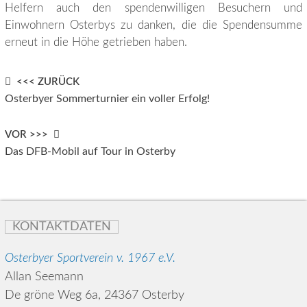
Helfern auch den spendenwilligen Besuchern und
Einwohnern Osterbys zu danken, die die Spendensumme
erneut in die Höhe getrieben haben.
Post
<<< ZURÜCK
Osterbyer Sommerturnier ein voller Erfolg!
navigation
VOR >>>
Das DFB-Mobil auf Tour in Osterby
KONTAKTDATEN
Osterbyer Sportverein v. 1967 e.V.
Allan Seemann
De gröne Weg 6a, 24367 Osterby