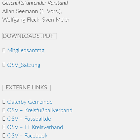
Geschäftsführender Vorstand
Allan Seemann (1. Vors.),
Wolfgang Fleck, Sven Meier
DOWNLOADS .PDF
Mitgliedsantrag
OSV_Satzung
EXTERNE LINKS
Osterby Gemeinde
OSV – Kreisfußballverband
OSV – Fussball.de
OSV – TT Kreisverband
OSV – Facebook