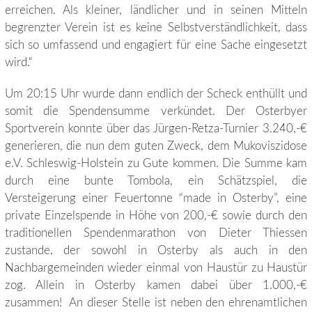
erreichen. Als kleiner, ländlicher und in seinen Mitteln
begrenzter Verein ist es keine Selbstverständlichkeit, dass
sich so umfassend und engagiert für eine Sache eingesetzt
wird.“
Um 20:15 Uhr wurde dann endlich der Scheck enthüllt und
somit die Spendensumme verkündet. Der Osterbyer
Sportverein konnte über das Jürgen-Retza-Turnier 3.240,-€
generieren, die nun dem guten Zweck, dem Mukoviszidose
e.V. Schleswig-Holstein zu Gute kommen. Die Summe kam
durch eine bunte Tombola, ein Schätzspiel, die
Versteigerung einer Feuertonne “made in Osterby”, eine
private Einzelspende in Höhe von 200,-€ sowie durch den
traditionellen Spendenmarathon von Dieter Thiessen
zustande, der sowohl in Osterby als auch in den
Nachbargemeinden wieder einmal von Haustür zu Haustür
zog. Allein in Osterby kamen dabei über 1.000,-€
zusammen! An dieser Stelle ist neben den ehrenamtlichen