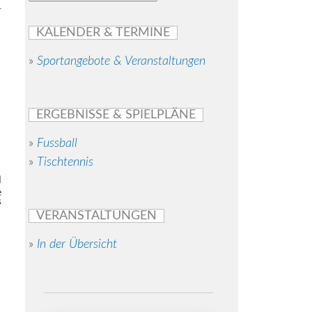
r
KALENDER & TERMINE
»
Sportangebote & Veranstaltungen
ERGEBNISSE & SPIELPLÄNE
»
Fussball
»
Tischtennis
e
s
VERANSTALTUNGEN
»
In der Übersicht