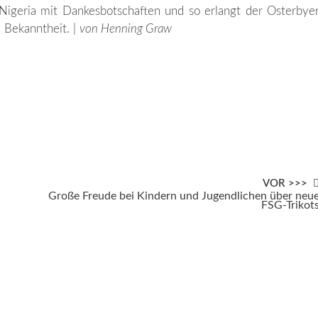
Nigeria mit Dankesbotschaften und so erlangt der Osterbye
 Bekanntheit. |
von Henning Graw
VOR >>>
Große Freude bei Kindern und Jugendlichen über neu
FSG-Trikot