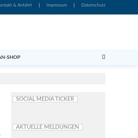
ontakt & Anfahrt
Impressum
Datenschutz
AN-SHOP
SOCIAL MEDIA TICKER
AKTUELLE MELDUNGEN
r