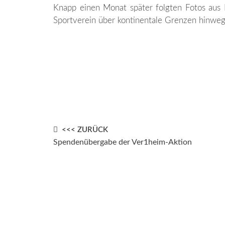
Knapp einen Monat später folgten Fotos aus 
Sportverein über kontinentale Grenzen hinweg
Post
<<< ZURÜCK
Spendenübergabe der Ver1heim-Aktion
navigation