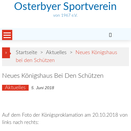
Skip
Osterbyer Sportverein
to
von 1967 e.V.
content
»
Startseite
>
Aktuelles
>
Neues Königshaus
bei den Schützen
Neues Königshaus Bei Den Schützen
Aktuelles
5. Juni 2018
Auf dem Foto der Königsproklamation am 20.10.2018 von
links nach rechts: