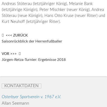
Andreas Stöterau (letztjähriger König), Melanie Bank
(letztjährige Königin), Peter Mischker (neuer König), Andrea
Stöterau (neue Königin), Hans Otto Kruse (neuer Ritter) und
Kurt Neuhoff (letztjähriger Ritter).
Post
<<< ZURÜCK
Saisonrückblick der Herrenfußballer
navigation
VOR >>>
Jürgen-Retza-Turnier: Ergebnisse 2018
KONTAKTDATEN
Osterbyer Sportverein v. 1967 e.V.
Allan Seemann