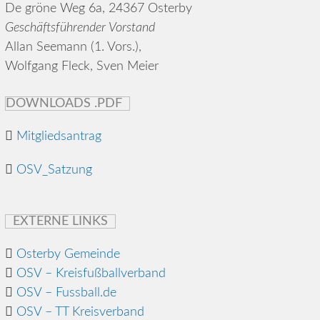
De gröne Weg 6a, 24367 Osterby
Geschäftsführender Vorstand
Allan Seemann (1. Vors.),
Wolfgang Fleck, Sven Meier
DOWNLOADS .PDF
Mitgliedsantrag
OSV_Satzung
EXTERNE LINKS
Osterby Gemeinde
OSV – Kreisfußballverband
OSV – Fussball.de
OSV – TT Kreisverband