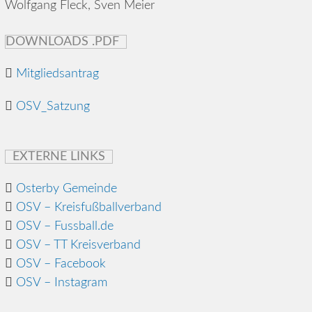
Wolfgang Fleck, Sven Meier
DOWNLOADS .PDF
Mitgliedsantrag
OSV_Satzung
EXTERNE LINKS
Osterby Gemeinde
OSV – Kreisfußballverband
OSV – Fussball.de
OSV – TT Kreisverband
OSV – Facebook
OSV – Instagram