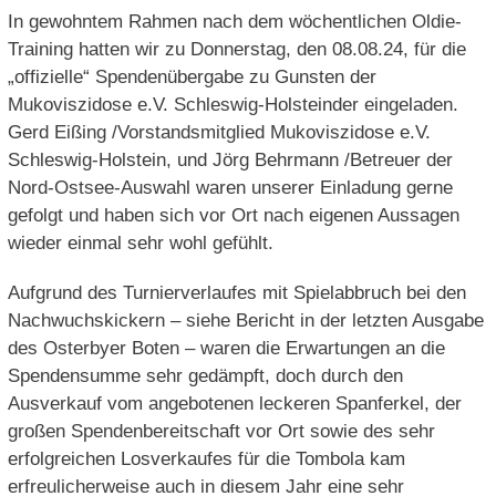
In gewohntem Rahmen nach dem wöchentlichen Oldie-
Training hatten wir zu Donnerstag, den 08.08.24, für die
„offizielle“ Spendenübergabe zu Gunsten der
Mukoviszidose e.V. Schleswig-Holsteinder eingeladen.
Gerd Eißing /Vorstandsmitglied Mukoviszidose e.V.
Schleswig-Holstein, und Jörg Behrmann /Betreuer der
Nord-Ostsee-Auswahl waren unserer Einladung gerne
gefolgt und haben sich vor Ort nach eigenen Aussagen
wieder einmal sehr wohl gefühlt.
Aufgrund des Turnierverlaufes mit Spielabbruch bei den
Nachwuchskickern – siehe Bericht in der letzten Ausgabe
des Osterbyer Boten – waren die Erwartungen an die
Spendensumme sehr gedämpft, doch durch den
Ausverkauf vom angebotenen leckeren Spanferkel, der
großen Spendenbereitschaft vor Ort sowie des sehr
erfolgreichen Losverkaufes für die Tombola kam
erfreulicherweise auch in diesem Jahr eine sehr