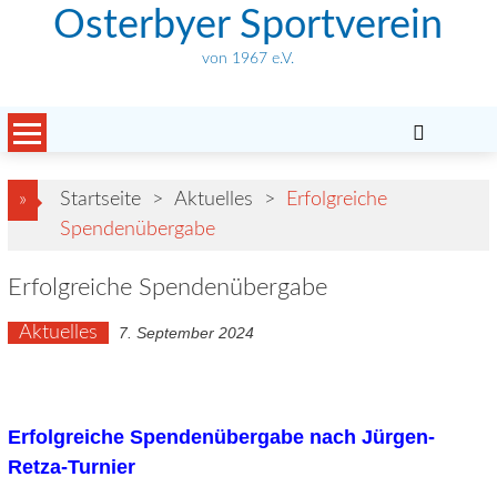
Skip
Osterbyer Sportverein
to
von 1967 e.V.
content
»
Startseite
>
Aktuelles
>
Erfolgreiche
Spendenübergabe
Erfolgreiche Spendenübergabe
Aktuelles
7. September 2024
Erfolgreiche Spendenübergabe nach Jürgen-
Retza-Turnier