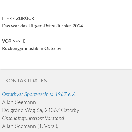
Post
<<< ZURÜCK
Das war das Jürgen-Retza-Turnier 2024
navigation
VOR >>>
Rückengymnastik in Osterby
KONTAKTDATEN
Osterbyer Sportverein v. 1967 e.V.
Allan Seemann
De gröne Weg 6a, 24367 Osterby
Geschäftsführender Vorstand
Allan Seemann (1. Vors.),