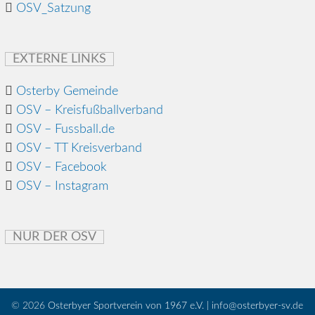
OSV_Satzung
EXTERNE LINKS
Osterby Gemeinde
OSV – Kreisfußballverband
OSV – Fussball.de
OSV – TT Kreisverband
OSV – Facebook
OSV – Instagram
NUR DER OSV
© 2026
Osterbyer Sportverein von 1967 e.V. | info@osterbyer-sv.de