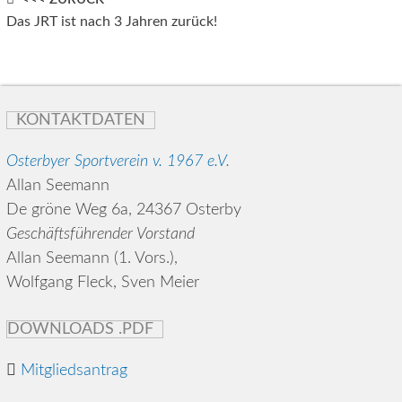
Post
Das JRT ist nach 3 Jahren zurück!
navigation
KONTAKTDATEN
Osterbyer Sportverein v. 1967 e.V.
Allan Seemann
De gröne Weg 6a, 24367 Osterby
Geschäftsführender Vorstand
Allan Seemann (1. Vors.),
Wolfgang Fleck, Sven Meier
DOWNLOADS .PDF
Mitgliedsantrag