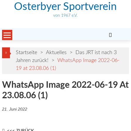
Skip
Osterbyer Sportverein
to
von 1967 e.V.
content
»
Startseite
>
Aktuelles
>
Das JRT ist nach 3
Jahren zurück!
>
WhatsApp Image 2022-06-
19 at 23.08.06 (1)
WhatsApp Image 2022-06-19 At
23.08.06 (1)
21. Juni 2022
<<< ZURÜCK