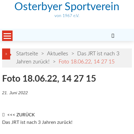
Skip
Osterbyer Sportverein
to
von 1967 e.V.
content
»
Startseite
>
Aktuelles
>
Das JRT ist nach 3
Jahren zurück!
>
Foto 18.06.22, 14 27 15
Foto 18.06.22, 14 27 15
21. Juni 2022
Post
<<< ZURÜCK
Das JRT ist nach 3 Jahren zurück!
navigation