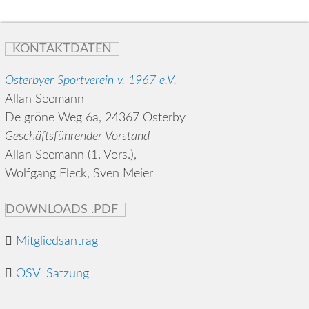
KONTAKTDATEN
Osterbyer Sportverein v. 1967 e.V.
Allan Seemann
De gröne Weg 6a, 24367 Osterby
Geschäftsführender Vorstand
Allan Seemann (1. Vors.),
Wolfgang Fleck, Sven Meier
DOWNLOADS .PDF
Mitgliedsantrag
OSV_Satzung