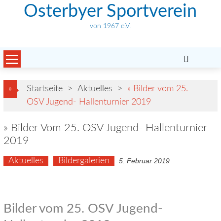
Skip
Osterbyer Sportverein
to
von 1967 e.V.
content
»
Startseite
>
Aktuelles
>
» Bilder vom 25.
OSV Jugend- Hallenturnier 2019
» Bilder Vom 25. OSV Jugend- Hallenturnier
2019
Aktuelles
Bildergalerien
5. Februar 2019
Bilder vom 25. OSV Jugend-