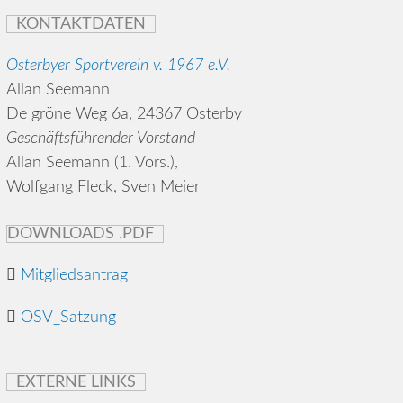
KONTAKTDATEN
Osterbyer Sportverein v. 1967 e.V.
Allan Seemann
De gröne Weg 6a, 24367 Osterby
Geschäftsführender Vorstand
Allan Seemann (1. Vors.),
Wolfgang Fleck, Sven Meier
DOWNLOADS .PDF
Mitgliedsantrag
OSV_Satzung
EXTERNE LINKS