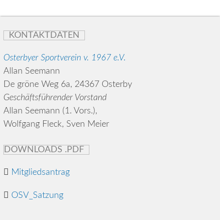
KONTAKTDATEN
Osterbyer Sportverein v. 1967 e.V.
Allan Seemann
De gröne Weg 6a, 24367 Osterby
Geschäftsführender Vorstand
Allan Seemann (1. Vors.),
Wolfgang Fleck, Sven Meier
DOWNLOADS .PDF
Mitgliedsantrag
OSV_Satzung