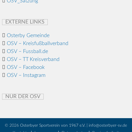
OSV_Satzung
EXTERNE LINKS
Osterby Gemeinde
OSV – Kreisfußballverband
OSV – Fussball.de
OSV – TT Kreisverband
OSV – Facebook
OSV – Instagram
NUR DER OSV
© 2026
Osterbyer Sportverein von 1967 e.V. | info@osterbyer-sv.de