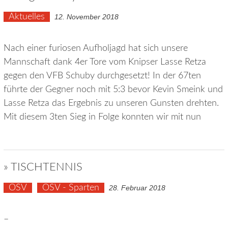
Aktuelles
12. November 2018
Nach einer furiosen Aufholjagd hat sich unsere
Mannschaft dank 4er Tore vom Knipser Lasse Retza
gegen den VFB Schuby durchgesetzt! In der 67ten
führte der Gegner noch mit 5:3 bevor Kevin Smeink und
Lasse Retza das Ergebnis zu unseren Gunsten drehten.
Mit diesem 3ten Sieg in Folge konnten wir mit nun
» TISCHTENNIS
OSV
OSV - Sparten
28. Februar 2018
–