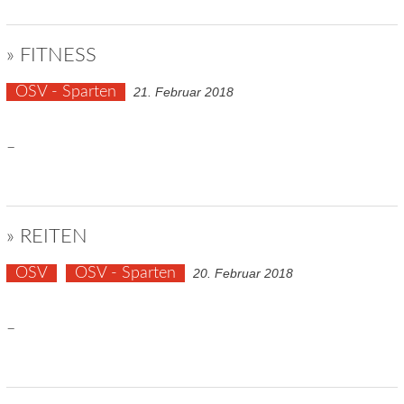
» FITNESS
OSV - Sparten
21. Februar 2018
–
» REITEN
OSV
OSV - Sparten
20. Februar 2018
–