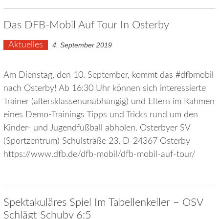
Das DFB-Mobil Auf Tour In Osterby
Aktuelles
4. September 2019
Am Dienstag, den 10. September, kommt das #dfbmobil
nach Osterby! Ab 16:30 Uhr können sich interessierte
Trainer (altersklassen­unabhängig) und Eltern im Rahmen
eines Demo-Trainings Tipps und Tricks rund um den
Kinder- und Jugendfußball abholen. Osterbyer SV
(Sportzentrum) Schulstraße 23, D-24367 Osterby
https://www.dfb.de/dfb-mobil/dfb-mobil-auf-tour/
Spektakuläres Spiel Im Tabellenkeller – OSV
Schlägt Schuby 6:5