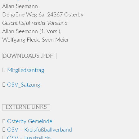
Allan Seemann
De gröne Weg 6a, 24367 Osterby
Geschäftsführender Vorstand
Allan Seemann (1. Vors.),
Wolfgang Fleck, Sven Meier
DOWNLOADS .PDF
Mitgliedsantrag
OSV_Satzung
EXTERNE LINKS
Osterby Gemeinde
OSV – Kreisfußballverband
OSV – Fussball.de