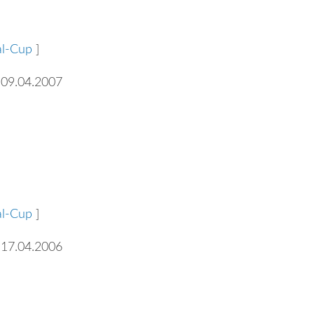
al-Cup
]
 09.04.2007
al-Cup
]
 17.04.2006