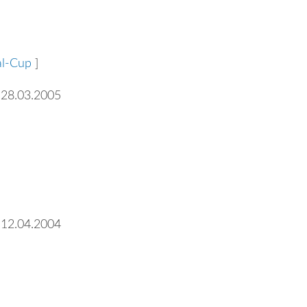
al-Cup
]
 28.03.2005
 12.04.2004