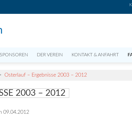
K
n
SPONSOREN
DER VEREIN
KONTAKT & ANFAHRT
F
>
Osterlauf – Ergebnisse 2003 – 2012
SE 2003 – 2012
am 09.04.2012